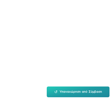
↺
Υπαναχώρηση από Σύμβαση