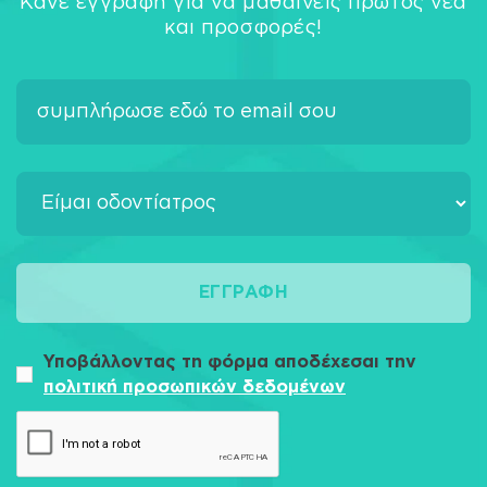
Κάνε εγγραφή για να μαθαίνεις πρώτος νέα
και προσφορές!
ΕΓΓΡΑΦΉ
Υποβάλλοντας τη φόρμα αποδέχεσαι την
πολιτική προσωπικών δεδομένων