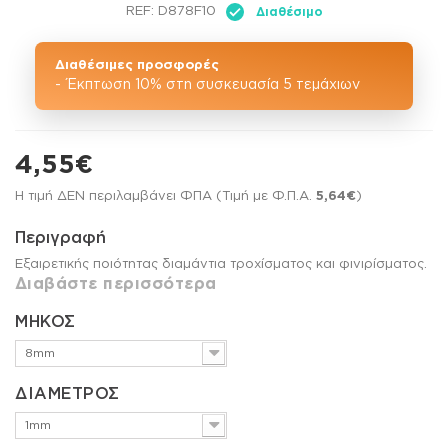
REF:
D878F10
Διαθέσιμο
Διαθέσιμες προσφορές
- Έκπτωση 10% στη συσκευασία 5 τεμάχιων
4,55€
Η τιμή ΔΕΝ περιλαμβάνει ΦΠΑ (Τιμή με Φ.Π.Α.
5,64€
)
Περιγραφή
Εξαιρετικής ποιότητας διαμάντια τροχίσματος και φινιρίσματος.
Διαβάστε περισσότερα
ΜΗΚΟΣ
8mm
ΔΙΑΜΕΤΡΟΣ
1mm