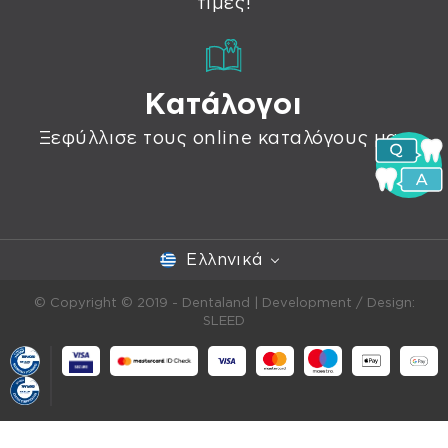
τιμές!
Κατάλογοι
Ξεφύλλισε τους online καταλόγους μας
Ελληνικά
© Copyright © 2019 - Dentaland |
Development / Design:
SLEED