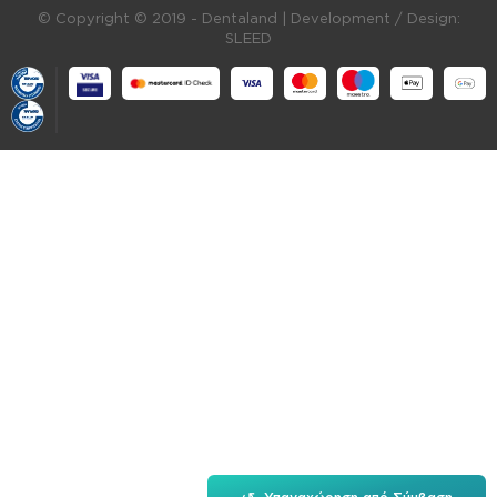
© Copyright © 2019 - Dentaland |
Development / Design:
SLEED