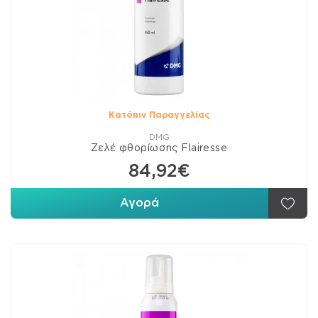
Κατόπιν Παραγγελίας
DMG
Ζελέ φθορίωσης Flairesse
84,92€
Αγορά