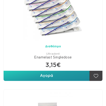
Διαθέσιμο
Ultradent
Enamelast Singledose
3,15€
Αγορά