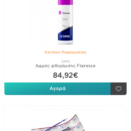
Κατόπιν Παραγγελίας
DMG
Αφρός φθορίωσης Flairesse
84,92€
Αγορά