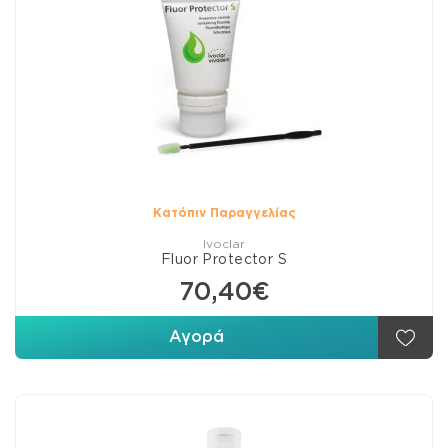
Κατόπιν Παραγγελίας
Ivoclar
Fluor Protector S
70,40€
Αγορά