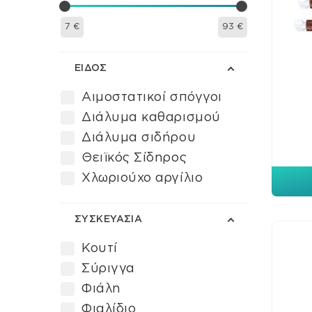
7
€
93
€
ΕΊΔΟΣ
Αιμοστατικοί σπόγγοι
Διάλυμα καθαρισμού
Διάλυμα σιδήρου
Θειϊκός Σίδηρος
Χλωριούχο αργίλιο
ΣΥΣΚΕΥΑΣΊΑ
Κουτί
Σύριγγα
Φιάλη
Φιαλίδιο