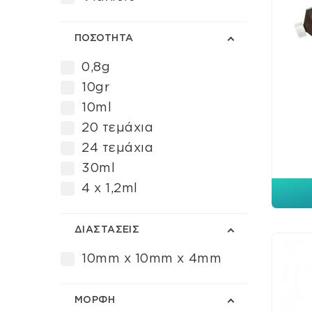
ΠΟΣΌΤΗΤΑ
0,8g
10gr
10ml
20 τεμάχια
24 τεμάχια
30ml
4 x 1,2ml
ΔΙΑΣΤΆΣΕΙΣ
10mm x 10mm x 4mm
ΜΟΡΦΉ