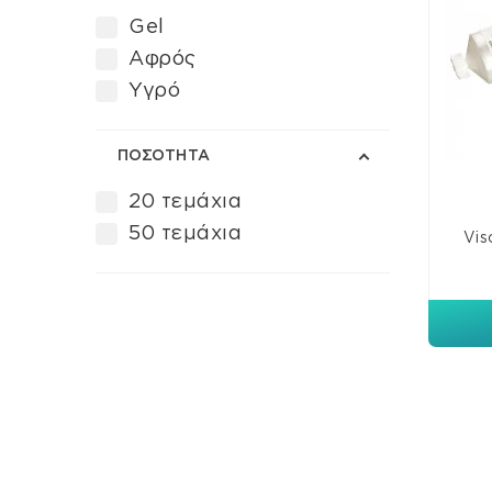
Gel
Αφρός
Υγρό
ΠΟΣΟΤΗΤΑ
20 τεμάχια
50 τεμάχια
Vis