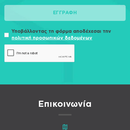
ΕΓΓΡΑΦΉ
Υποβάλλοντας τη φόρμα αποδέχεσαι την
πολιτική προσωπικών δεδομένων
Επικοινωνία