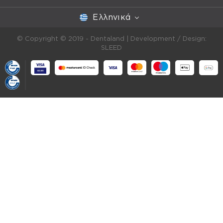
Ελληνικά
© Copyright © 2019 - Dentaland |
Development / Design:
SLEED