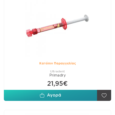
Κατόπιν Παραγγελίας
Ultradent
Primadry
21,95€
Αγορά