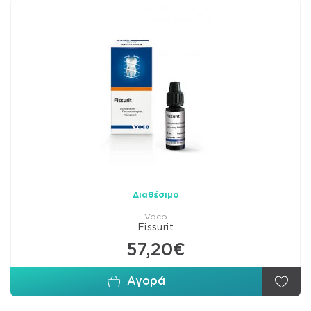
Διαθέσιμο
Voco
Fissurit
57,20€
Αγορά