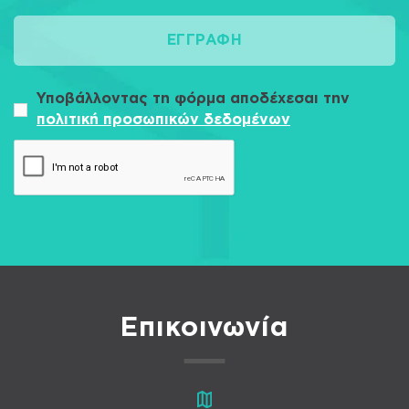
ΕΓΓΡΑΦΉ
Υποβάλλοντας τη φόρμα αποδέχεσαι την
πολιτική προσωπικών δεδομένων
Επικοινωνία