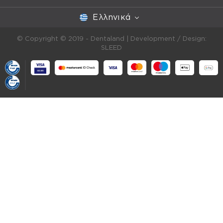
Ελληνικά
© Copyright © 2019 - Dentaland |
Development / Design:
SLEED