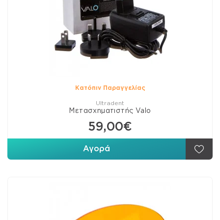
Κατόπιν Παραγγελίας
Ultradent
Μετασχηματιστής Valo
59,00€
Αγορά