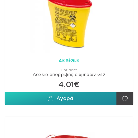
Διαθέσιμο
Larident
Δοχείο απόρριψης αιχμηρών G12
4,01€
Αγορά