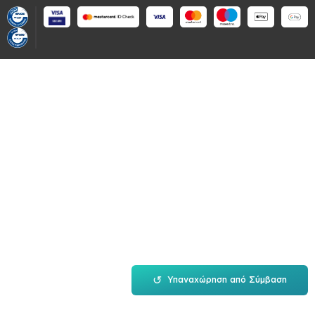
↺
Υπαναχώρηση από Σύμβαση