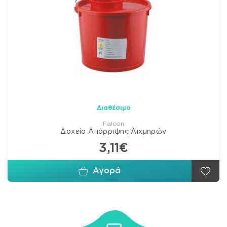
Διαθέσιμο
Falcon
Δοχείο Απόρριψης Αιχμηρών
3,11€
Αγορά