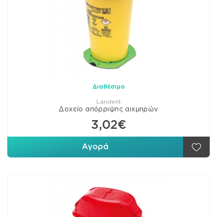
Διαθέσιμο
Larident
Δοχείο απόρριψης αιχμηρών
3,02€
Αγορά