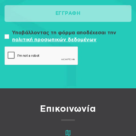
ΕΓΓΡΑΦΉ
Υποβάλλοντας τη φόρμα αποδέχεσαι την
πολιτική προσωπικών δεδομένων
Επικοινωνία