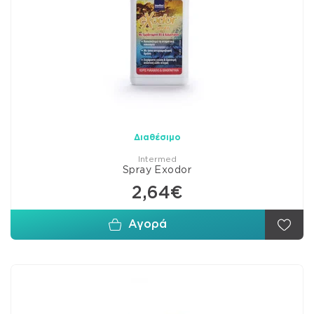
Διαθέσιμο
Intermed
Spray Exodor
2,64€
Αγορά