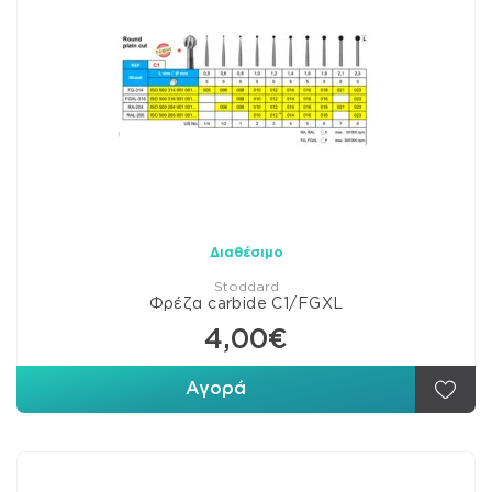
Διαθέσιμο
Stoddard
Φρέζα carbide C1/FGXL
4,00€
Αγορά