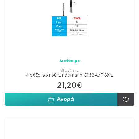
Διαθέσιμο
Stoddard
Φρέζα οστού Lindemann C162A/FGXL
21,20€
Αγορά