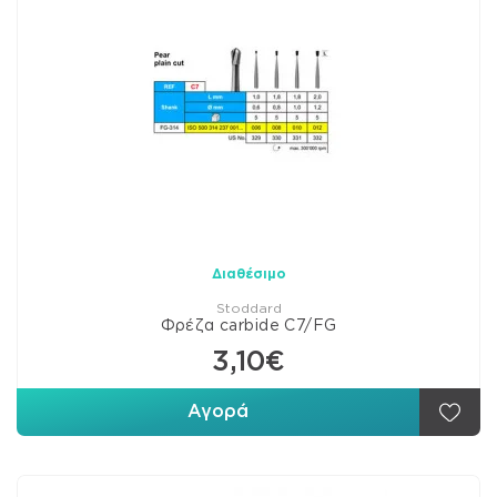
Διαθέσιμο
Stoddard
Φρέζα carbide C7/FG
3,10€
Αγορά