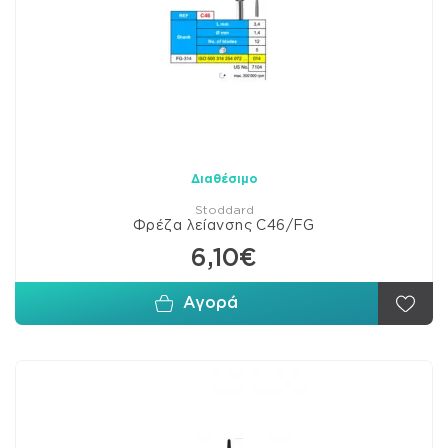
Διαθέσιμο
Stoddard
Φρέζα λείανσης C46/FG
6,10€
Αγορά