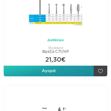
Διαθέσιμο
Stoddard
Φρέζα C71/HP
21,30€
Αγορά