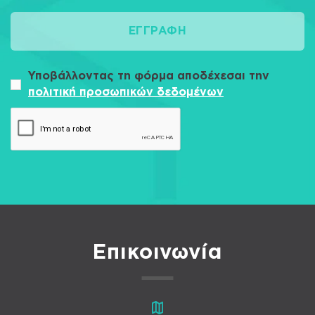
ΕΓΓΡΑΦΉ
Υποβάλλοντας τη φόρμα αποδέχεσαι την
πολιτική προσωπικών δεδομένων
Επικοινωνία