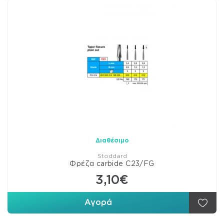
Διαθέσιμο
Stoddard
Φρέζα carbide C23/FG
3,10€
Αγορά