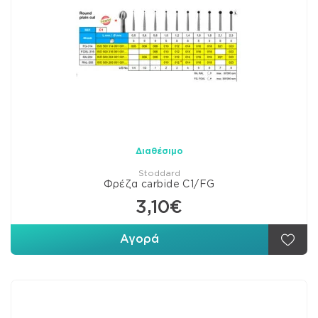
Διαθέσιμο
Stoddard
Φρέζα carbide C1/FG
3,10€
Αγορά