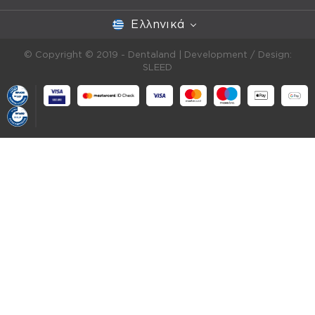
Ελληνικά
© Copyright © 2019 - Dentaland |
Development / Design:
SLEED