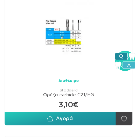
Διαθέσιμο
Stoddard
Φρέζα carbide C21/FG
3,10€
Αγορά