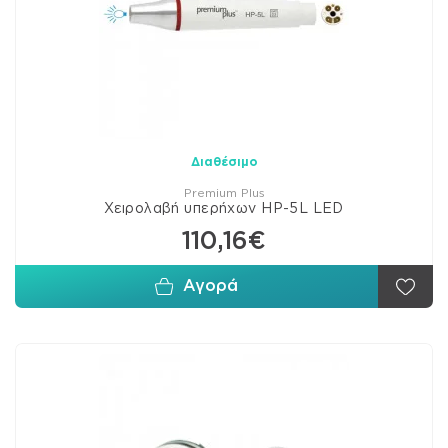
Διαθέσιμο
Premium Plus
Χειρολαβή υπερήχων HP-5L LED
110,16€
Αγορά