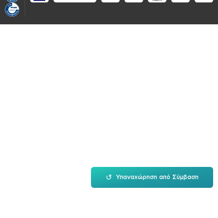
↺
Υπαναχώρηση από Σύμβαση