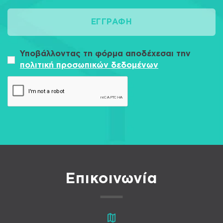
ΕΓΓΡΑΦΉ
Υποβάλλοντας τη φόρμα αποδέχεσαι την
πολιτική προσωπικών δεδομένων
Επικοινωνία