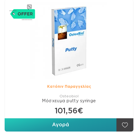
Κατόπιν Παραγγελίας
Osteobiol
Μόσχευμα putty syringe
101,56€
Αγορά