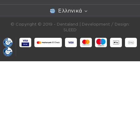
Ελληνικά
© Copyright © 2019 - Dentaland |
Development / Design:
SLEED