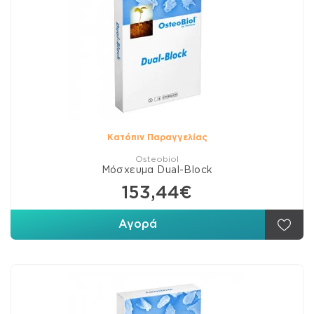
Κατόπιν Παραγγελίας
Osteobiol
Μόσχευμα Dual-Block
153,44€
Αγορά