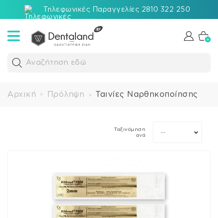
Τηλεφωνικές Παραγγελίες 2810 322 250
0
Αναζήτηση εδώ
Αρχική
Πρόληψη
Ταινίες Ναρθηκοποίησης
>
>
Ταξινόμηση
--
ανά