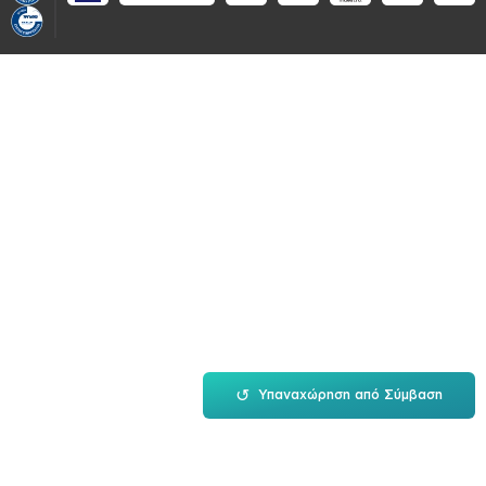
↺
Υπαναχώρηση από Σύμβαση