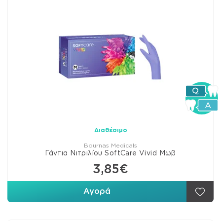
Διαθέσιμο
Bournas Medicals
Γάντια Νιτριλίου SoftCare Vivid Μωβ
3,85€
Αγορά