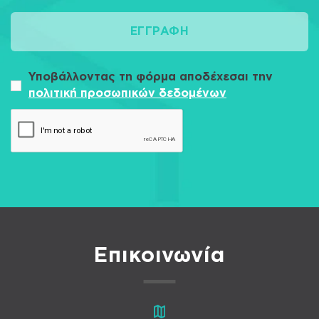
ΕΓΓΡΑΦΉ
Υποβάλλοντας τη φόρμα αποδέχεσαι την
πολιτική προσωπικών δεδομένων
Επικοινωνία