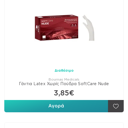
Διαθέσιμο
Bournas Medicals
Γάντια Latex Χωρίς Πούδρα SoftCare Nude
3,85€
Αγορά