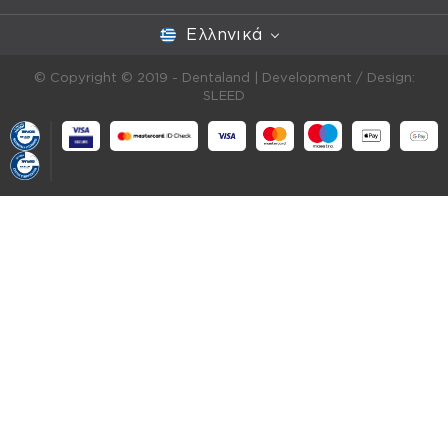
Ελληνικά
© Copyright © 2019 - Dentaland |
Development / Design:
SLEED