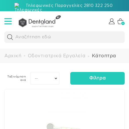
Τηλεφωνικές Παραγγελίες 2810 322 250
0
Αναζήτηση εδώ
Αρχική
Οδοντιατρικά Εργαλεία
Κάτοπτρα
>
>
Ταξινόμηση
Φίλτρα
--
ανά