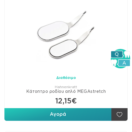
Διαθέσιμο
Hahnenkratt
Κάτοπτρο ροδίου απλό MEGAstretch
12,15€
Αγορά