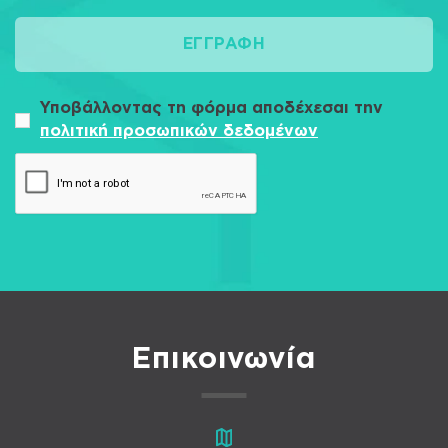
ΕΓΓΡΑΦΉ
Υποβάλλοντας τη φόρμα αποδέχεσαι την
πολιτική προσωπικών δεδομένων
Επικοινωνία