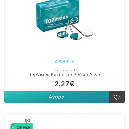
Διαθέσιμο
Hahnenkratt
TopVision Κάτοπτρο Ροδίου Απλό
2,27€
Αγορά