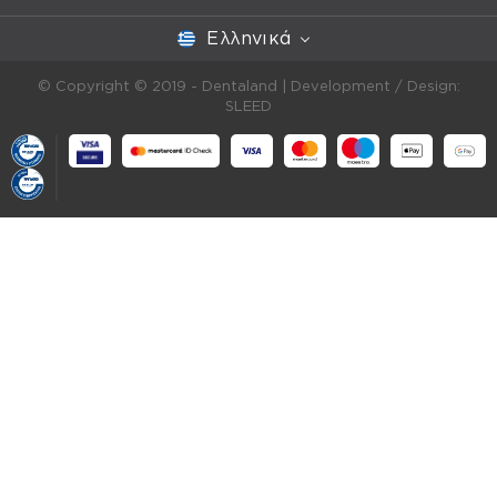
Ελληνικά
© Copyright © 2019 - Dentaland |
Development / Design:
SLEED