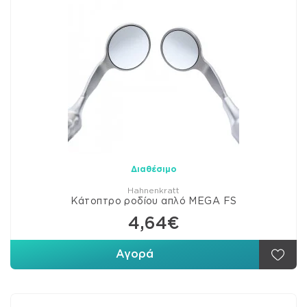
Διαθέσιμο
Hahnenkratt
Κάτοπτρο ροδίου απλό MEGA FS
4,64€
Αγορά