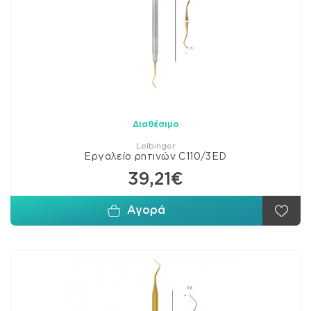
Διαθέσιμο
Leibinger
Εργαλείο ρητινών C110/3ED
39,21€
Αγορά