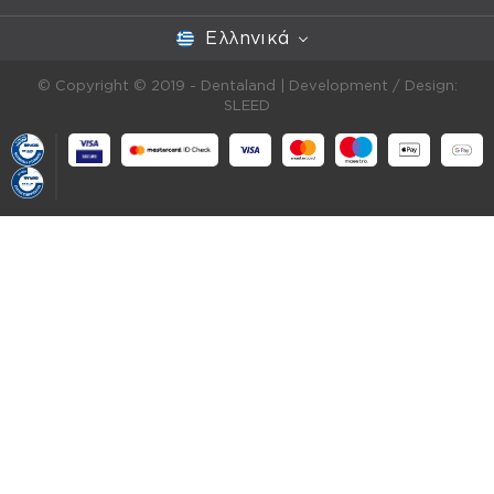
Ελληνικά
© Copyright © 2019 - Dentaland |
Development / Design:
SLEED