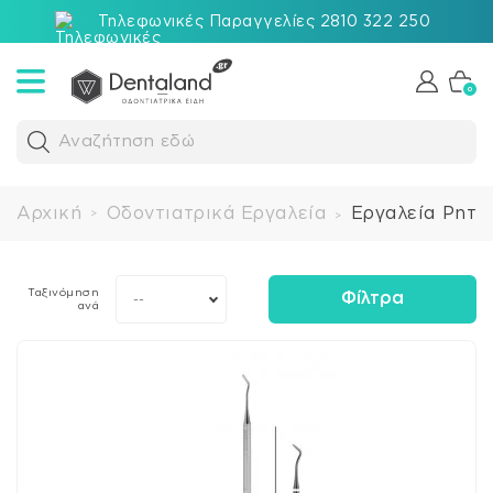
Τηλεφωνικές Παραγγελίες 2810 322 250
0
Αναζήτηση εδώ
Αρχική
Οδοντιατρικά Εργαλεία
Εργαλεία Ρητι
>
>
Ταξινόμηση
Φίλτρα
--
ανά