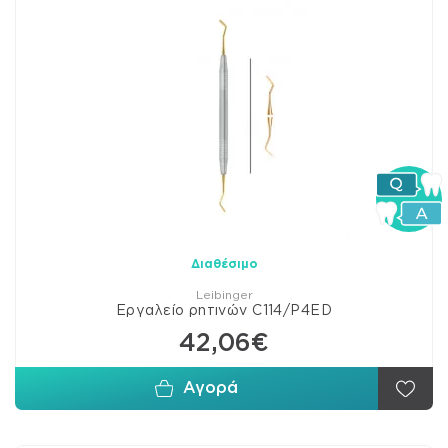
Διαθέσιμο
Leibinger
Εργαλείο ρητινών C114/P4ED
42,06€
Αγορά