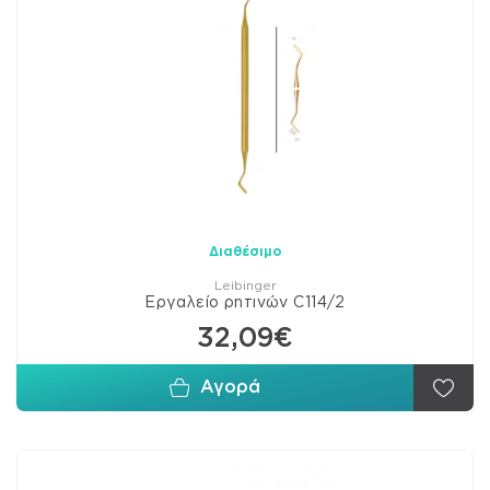
Διαθέσιμο
Leibinger
Εργαλείο ρητινών C114/2
32,09€
Αγορά