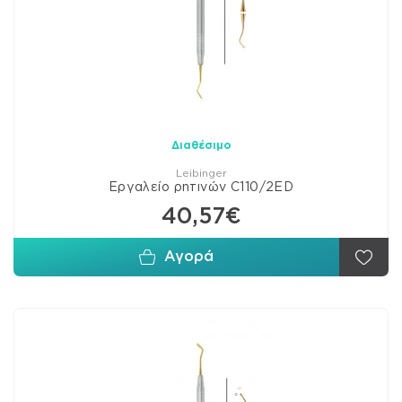
Διαθέσιμο
Leibinger
Εργαλείο ρητινών C110/2ED
40,57€
Αγορά