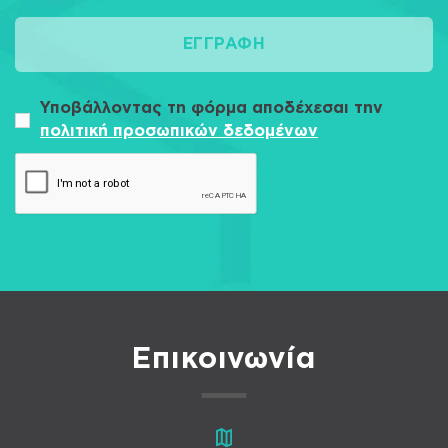
ΕΓΓΡΑΦΉ
Υποβάλλοντας τη φόρμα αποδέχεσαι την
πολιτική προσωπικών δεδομένων
Επικοινωνία