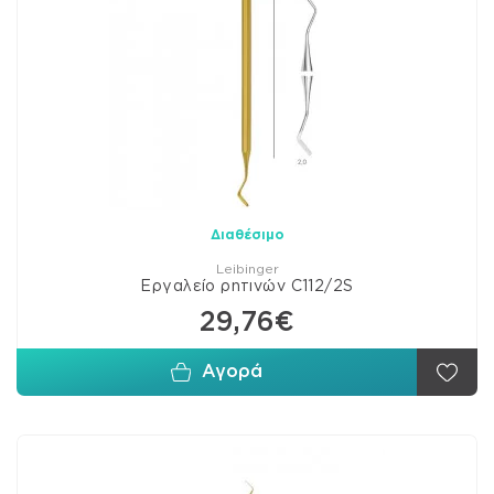
Διαθέσιμο
Leibinger
Εργαλείο ρητινών C112/2S
29,76€
Αγορά