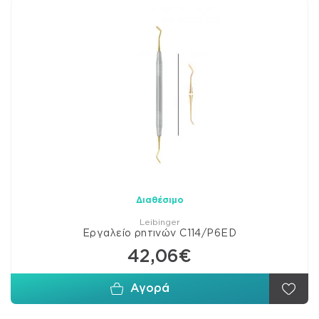
Διαθέσιμο
Leibinger
Εργαλείο ρητινών C114/P6ED
42,06€
Αγορά