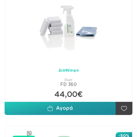
Διαθέσιμο
Durr
FD 360
44,00€
Αγορά
-50%