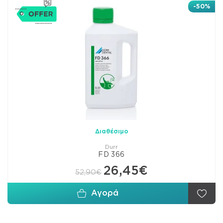
-50%
Διαθέσιμο
Durr
FD 366
26,45€
52,90€
Αγορά