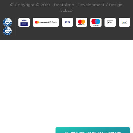
© Copyright © 2019 - Dentaland |
Development / Design:
SLEED