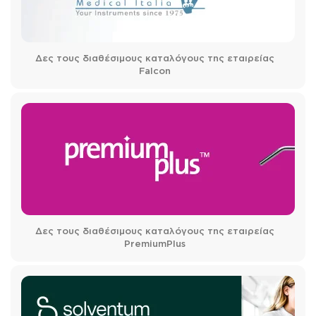
Δες τους διαθέσιμους καταλόγους της εταιρείας
Falcon
Δες τους διαθέσιμους καταλόγους της εταιρείας
PremiumPlus