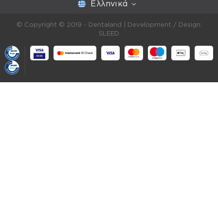
Ελληνικά
© Copyright © 2019 - Dentaland |
Development / Design:
SLEED