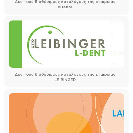
Δες τους διαθέσιμους καταλόγους της εταιρείας
eDenta
Δες τους διαθέσιμους καταλόγους της εταιρείας
LEIBINGER