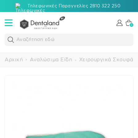
Τηλεφωνικές Παραγγελίες 2810 322 250
0
Αναζήτηση εδώ
Αρχική
Αναλώσιμα Είδη
Χειρουργικά Σκουφάκ
>
>