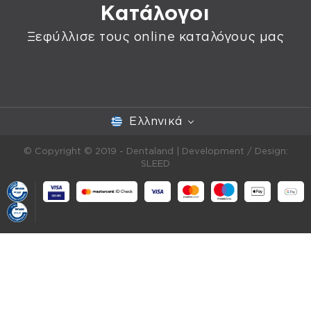
Κατάλογοι
Ξεφύλλισε τους online καταλόγους μας
Ελληνικά
© Copyright © 2019 - Dentaland |
Development / Design:
SLEED