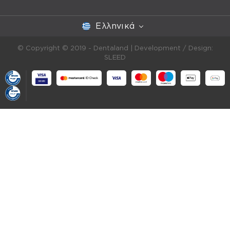
Ελληνικά
© Copyright © 2019 - Dentaland |
Development / Design:
SLEED