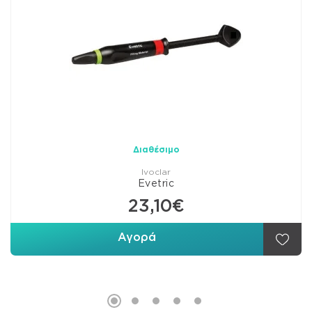
Διαθέσιμο
Ivoclar
Evetric
23,10€
Αγορά