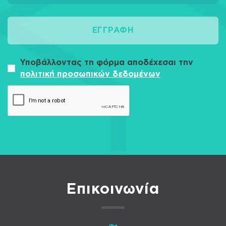
ΕΓΓΡΑΦΉ
Υποβάλλοντας τη φόρμα αποδέχεσαι την
πολιτική προσωπικών δεδομένων
Επικοινωνία