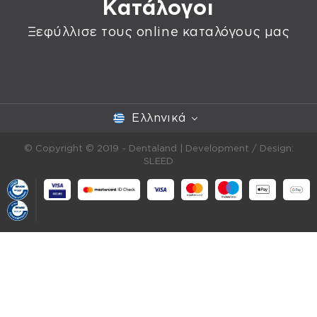
Κατάλογοι
Ξεφύλλισε τους online καταλόγους μας
Ελληνικά
© Copyright © 2019 - Dentaland |
Development / Design:
SLEED