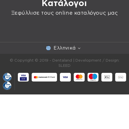
Κατάλογοι
Ξεφύλλισε τους online καταλόγους μας
Ελληνικά
© Copyright © 2019 - Dentaland |
Development / Design:
SLEED