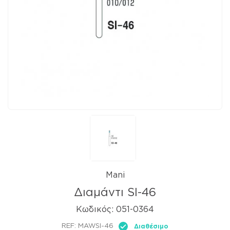
Mani
Διαμάντι SI-46
Κωδικός:
051-0364
REF:
MAWSI-46
Διαθέσιμο