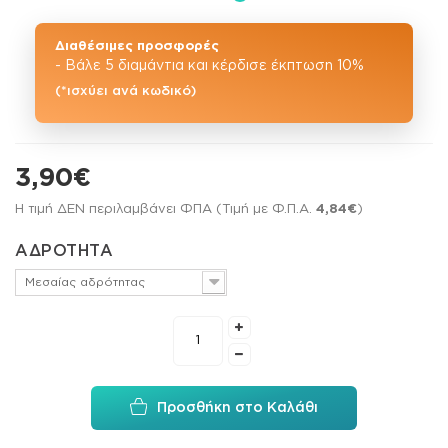
Διαθέσιμες προσφορές
- Βάλε 5 διαμάντια και κέρδισε έκπτωση 10%
(*ισχύει ανά κωδικό)
3,90€
Η τιμή ΔΕΝ περιλαμβάνει ΦΠΑ (Τιμή με Φ.Π.Α.
4,84€
)
ΑΔΡΟΤΗΤΑ
Μεσαίας αδρότητας
Προσθήκη στο Καλάθι