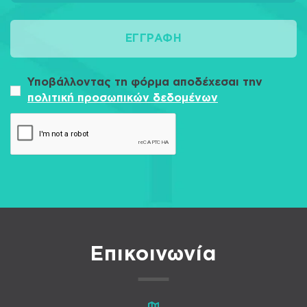
ΕΓΓΡΑΦΉ
Υποβάλλοντας τη φόρμα αποδέχεσαι την
πολιτική προσωπικών δεδομένων
Επικοινωνία