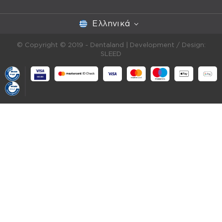
Ελληνικά
© Copyright © 2019 - Dentaland |
Development / Design:
SLEED