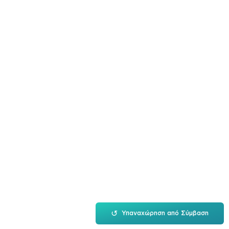
↺
Υπαναχώρηση από Σύμβαση