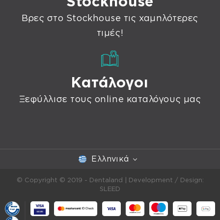
Stockhouse
Βρες στο Stockhouse τις χαμηλότερες
τιμές!
Κατάλογοι
Ξεφύλλισε τους online καταλόγους μας
Ελληνικά
© Copyright © 2019 - Dentaland |
Development / Design:
SLEED